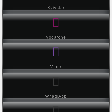
Kyivstar
Vodafone
Viber
WhatsApp