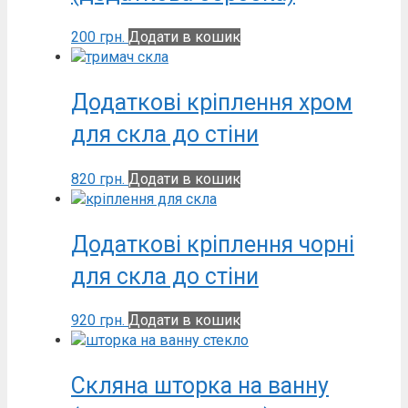
200
грн.
Додати в кошик
Додаткові кріплення хром
для скла до стіни
820
грн.
Додати в кошик
Додаткові кріплення чорні
для скла до стіни
920
грн.
Додати в кошик
Скляна шторка на ванну