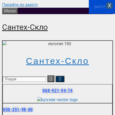
Перейти до вмісту
Х
ЗАКРИТИ
Меню
Сантех-Скло
Сантех-Скло
068-921-94-74
050-251-98-00