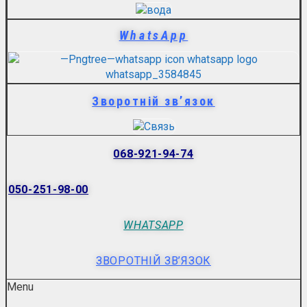
WhatsApp
Зворотній зв’язок
068-921-94-74
050-251-98-00
WHATSAPP
ЗВОРОТНІЙ ЗВ’ЯЗОК
Menu