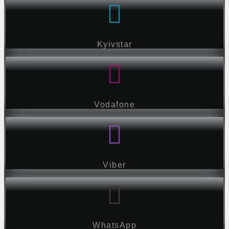
Kyivstar
Vodafone
Viber
WhatsApp