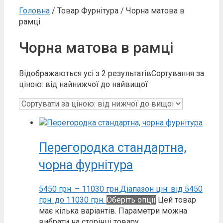
Головна
/ Товар Фурнітура / Чорна матова в
рамці
Чорна матова в рамці
Відображаються усі з 2 результатів
Сортування за
ціною: від найнижчої до найвищої
Перегородка стандартна,
чорна фурнітура
5450
грн.
–
11030
грн.
Діапазон цін: від 5450
грн. до 11030 грн.
Оберіть опції
Цей товар
має кілька варіантів. Параметри можна
вибрати на сторінці товару