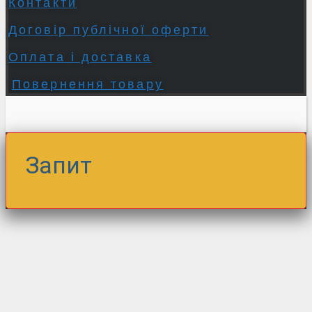
Контакти
Договір публічної оферти
Оплата і доставка
Повернення товару
Запит