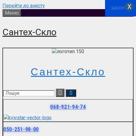
Перейти до вмісту
Х
ЗАКРИТИ
Меню
Сантех-Скло
Сантех-Скло
068-921-94-74
050-251-98-00