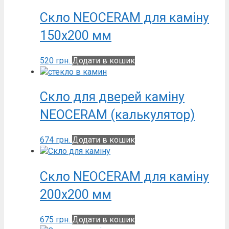
Скло NEOCERAM для каміну
150х200 мм
520
грн.
Додати в кошик
Скло для дверей каміну
NEOCERAM (калькулятор)
674
грн.
Додати в кошик
Скло NEOCERAM для каміну
200х200 мм
675
грн.
Додати в кошик