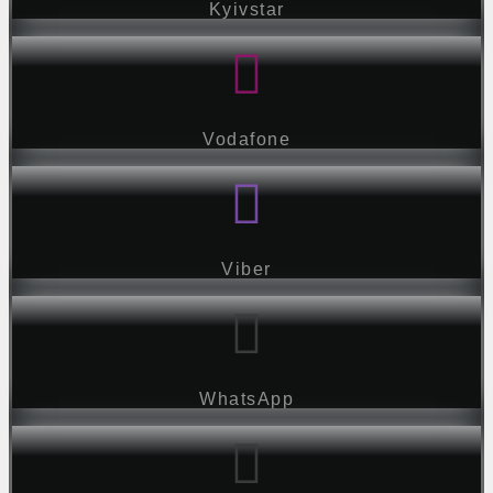
Kyivstar
Vodafone
Viber
WhatsApp