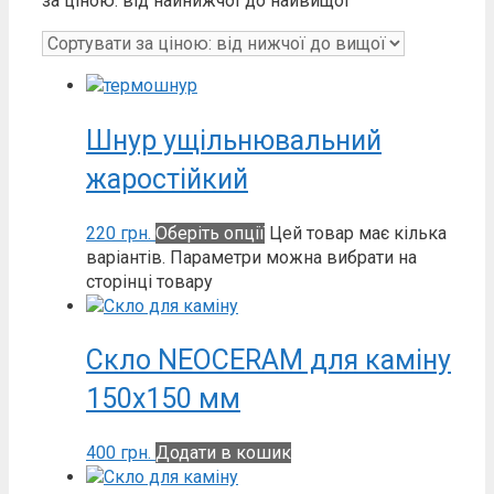
за ціною: від найнижчої до найвищої
Шнур ущільнювальний
жаростійкий
220
грн.
Оберіть опції
Цей товар має кілька
варіантів. Параметри можна вибрати на
сторінці товару
Скло NEOCERAM для каміну
150х150 мм
400
грн.
Додати в кошик