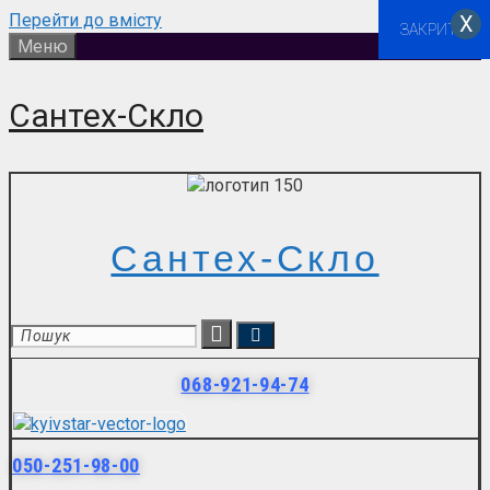
Перейти до вмісту
Х
ЗАКРИТИ
Меню
Сантех-Скло
Сантех-Скло
068-921-94-74
050-251-98-00