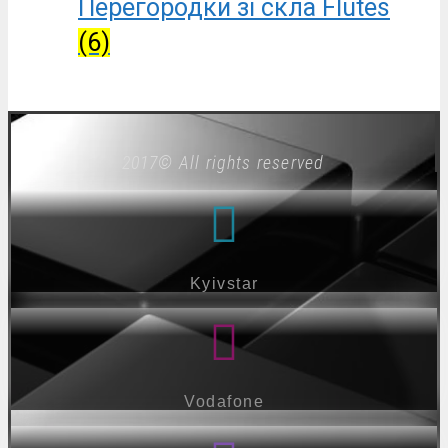
Перегородки зі скла Flutes
(6)
2017© All rights reserved
Kyivstar
Vodafone