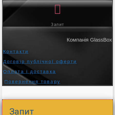
Запит
Компанія GlassBox
Контакти
Договір публічної оферти
Оплата і доставка
Повернення товару
Запит