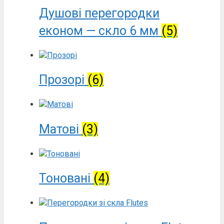
Душові перегородки
економ — скло 6 мм
(5)
Прозорі
(6)
Матові
(3)
Тоновані
(4)