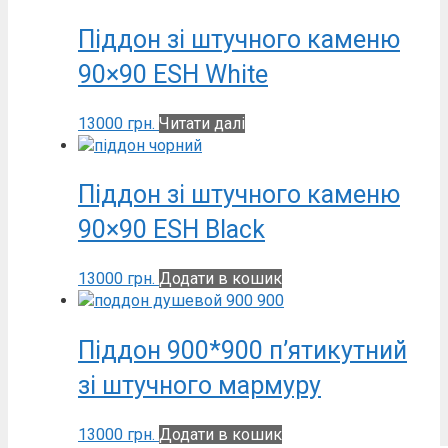
Піддон зі штучного каменю
90×90 ESH White
13000
грн.
Читати далі
Піддон зі штучного каменю
90×90 ESH Black
13000
грн.
Додати в кошик
Піддон 900*900 п’ятикутний
зі штучного мармуру
13000
грн.
Додати в кошик