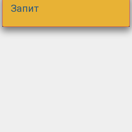
Запит