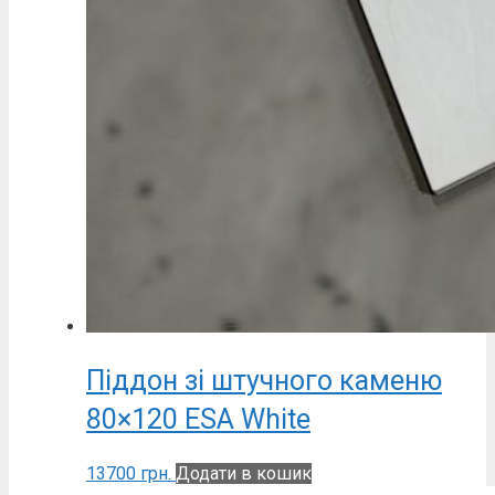
Піддон зі штучного каменю
80×120 ESA White
13700
грн.
Додати в кошик