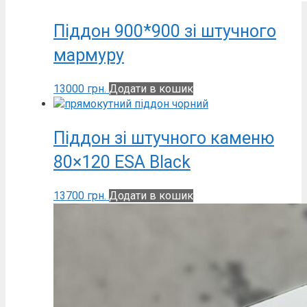
Піддон 900*900 зі штучного
мармуру
13000
грн.
Додати в кошик
Піддон зі штучного каменю
80×120 ESA Black
13700
грн.
Додати в кошик