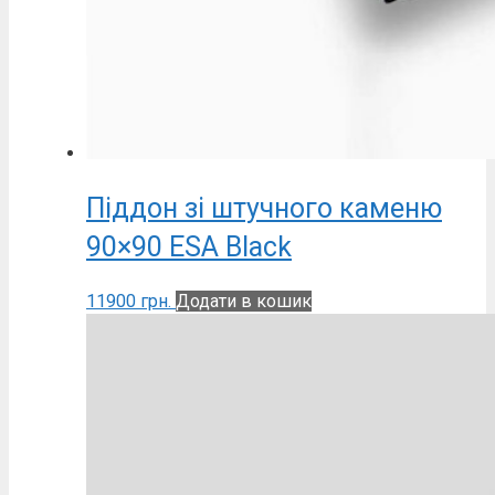
Піддон зі штучного каменю
90×90 ESA Black
11900
грн.
Додати в кошик