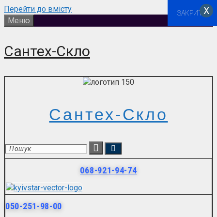
Перейти до вмісту
Х
ЗАКРИТИ
Меню
Сантех-Скло
Сантех-Скло
068-921-94-74
050-251-98-00