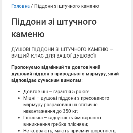
Головна
/ Піддони зі штучного каменю
Піддони зі штучного
каменю
ДУШОВІ ПІДДОНИ ЗІ ШТУЧНОГО КАМЕНЮ —
ВИЩИЙ КЛАС ДЛЯ ВАШОЇ ДУШОВОЇ!
Пропонуємо відмінний та довговічний
душовий піддон з природнього мармуру, який
відповідає сучасним вимогам:
Довговічні – гарантія 5 років!
Міцні – душові піддони з пресованого
мармуру розраховані на статичне
навантаження до 350 кг;
Гігієнічні – відсутність ймовірності
виникнення грибка плісняви;
Не ковзають, мають приємну шорсткість,