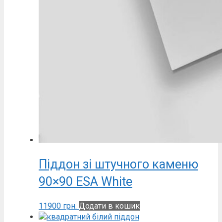
Піддон зі штучного каменю
90×90 ESA White
11900
грн.
Додати в кошик