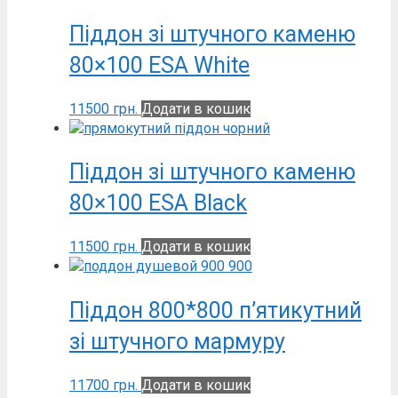
Піддон зі штучного каменю
80×100 ESA White
11500
грн.
Додати в кошик
Піддон зі штучного каменю
80×100 ESA Black
11500
грн.
Додати в кошик
Піддон 800*800 п’ятикутний
зі штучного мармуру
11700
грн.
Додати в кошик