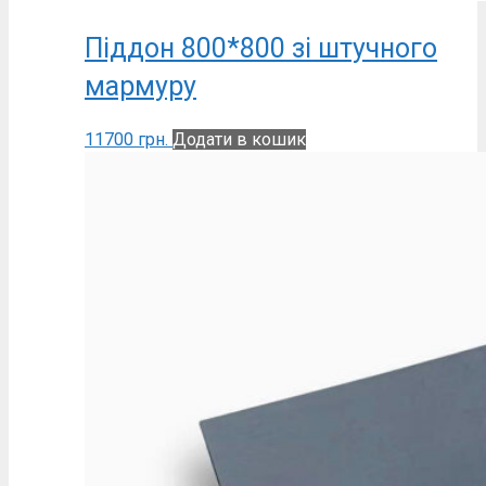
Піддон 800*800 зі штучного
мармуру
11700
грн.
Додати в кошик