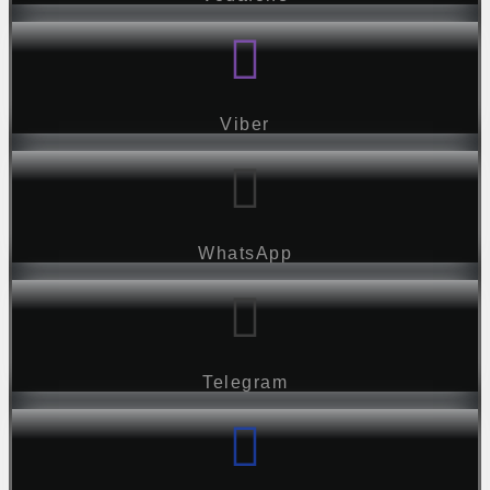
Viber
WhatsApp
Telegram