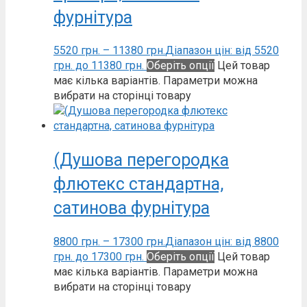
фурнітура
5520
грн.
–
11380
грн.
Діапазон цін: від 5520
грн. до 11380 грн.
Оберіть опції
Цей товар
має кілька варіантів. Параметри можна
вибрати на сторінці товару
(Душова перегородка
флютекс стандартна,
сатинова фурнітура
8800
грн.
–
17300
грн.
Діапазон цін: від 8800
грн. до 17300 грн.
Оберіть опції
Цей товар
має кілька варіантів. Параметри можна
вибрати на сторінці товару