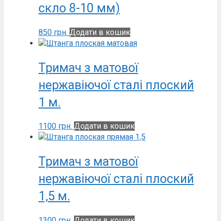
скло 8-10 мм)
850
грн.
Додати в кошик
Тримач з матової
нержавіючої сталі плоский
1 м.
1100
грн.
Додати в кошик
Тримач з матової
нержавіючої сталі плоский
1,5 м.
1300
грн.
Додати в кошик