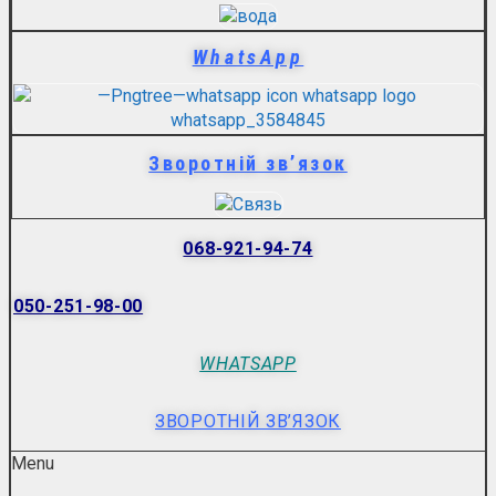
WhatsApp
Зворотній зв’язок
068-921-94-74
050-251-98-00
WHATSAPP
ЗВОРОТНІЙ ЗВ’ЯЗОК
Menu