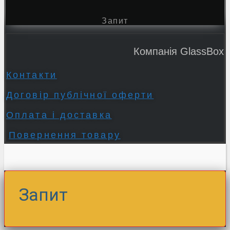
Запит
Компанія GlassBox
Контакти
Договір публічної оферти
Оплата і доставка
Повернення товару
Запит