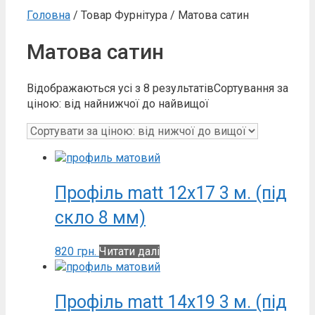
Головна
/ Товар Фурнітура / Матова сатин
Матова сатин
Відображаються усі з 8 результатів
Сортування за
ціною: від найнижчої до найвищої
Профіль matt 12х17 3 м. (під
скло 8 мм)
820
грн.
Читати далі
Профіль matt 14х19 3 м. (під