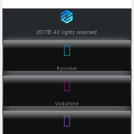
2017© All rights reserved
Kyivstar
Vodafone