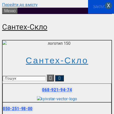
Перейти до вмісту
Х
ЗАКРИТИ
Меню
Сантех-Скло
Сантех-Скло
068-921-94-74
050-251-98-00