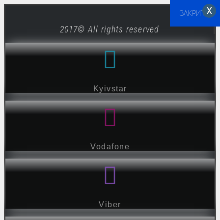
Х
ЗАКРИТИ
2017© All rights reserved
Kyivstar
Vodafone
Viber