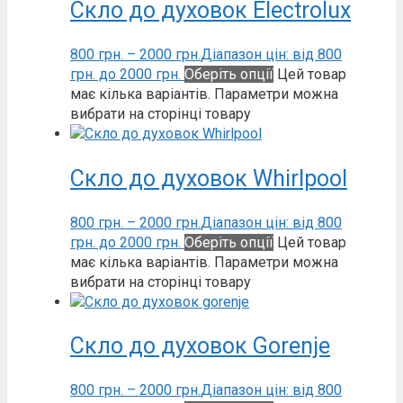
Скло до духовок Electrolux
800
грн.
–
2000
грн.
Діапазон цін: від 800
грн. до 2000 грн.
Оберіть опції
Цей товар
має кілька варіантів. Параметри можна
вибрати на сторінці товару
Скло до духовок Whirlpool
800
грн.
–
2000
грн.
Діапазон цін: від 800
грн. до 2000 грн.
Оберіть опції
Цей товар
має кілька варіантів. Параметри можна
вибрати на сторінці товару
Скло до духовок Gorenje
800
грн.
–
2000
грн.
Діапазон цін: від 800