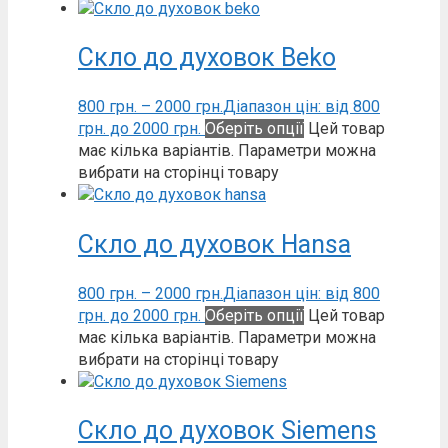
Скло до духовок Beko
800
грн.
–
2000
грн.
Діапазон цін: від 800
грн. до 2000 грн.
Оберіть опції
Цей товар
має кілька варіантів. Параметри можна
вибрати на сторінці товару
Скло до духовок Hansa
800
грн.
–
2000
грн.
Діапазон цін: від 800
грн. до 2000 грн.
Оберіть опції
Цей товар
має кілька варіантів. Параметри можна
вибрати на сторінці товару
Скло до духовок Siemens