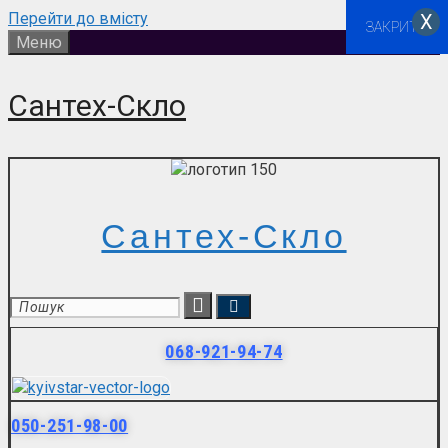
Перейти до вмісту
Х
ЗАКРИТИ
Меню
Сантех-Скло
Сантех-Скло
068-921-94-74
050-251-98-00