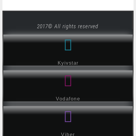
2017© All rights reserved
Kyivstar
Vodafone
Viber