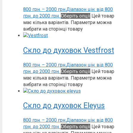
800
грн.
–
2000
грн.
Діапазон цін: від 800
грн. до 2000 грн.
Оберіть опції
Цей товар
має кілька варіантів. Параметри можна
вибрати на сторінці товару
Скло до духовок Vestfrost
800
грн.
–
2000
грн.
Діапазон цін: від 800
грн. до 2000 грн.
Оберіть опції
Цей товар
має кілька варіантів. Параметри можна
вибрати на сторінці товару
Скло до духовок Eleyus
800
грн.
–
2000
грн.
Діапазон цін: від 800
грн. до 2000 грн.
Оберіть опції
Цей товар