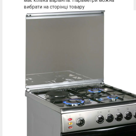
має кілька варіантів. Параметри можна
вибрати на сторінці товару