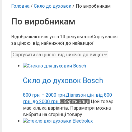
Головна
/
Скло до духовок
/ По виробникам
По виробникам
Відображаються усі з 13 результатів
Сортування
за ціною: від найнижчої до найвищої
Скло до духовок Bosch
800
грн.
–
2000
грн.
Діапазон цін: від 800
грн. до 2000 грн.
Оберіть опції
Цей товар
має кілька варіантів. Параметри можна
вибрати на сторінці товару