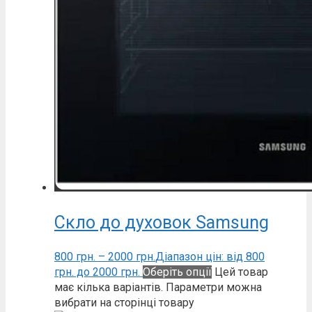
Скло до духовок Samsung
800
грн.
–
2000
грн.
Діапазон цін: від 800
грн. до 2000 грн.
Оберіть опції
Цей товар
має кілька варіантів. Параметри можна
вибрати на сторінці товару