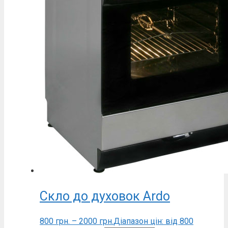
Скло до духовок Ardo
800
грн.
–
2000
грн.
Діапазон цін: від 800