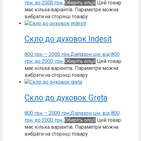
грн. до 2000 грн.
Оберіть опції
Цей товар
має кілька варіантів. Параметри можна
вибрати на сторінці товару
Скло до духовок Indesit
800
грн.
–
2000
грн.
Діапазон цін: від 800
грн. до 2000 грн.
Оберіть опції
Цей товар
має кілька варіантів. Параметри можна
вибрати на сторінці товару
Скло до духовок Greta
800
грн.
–
2000
грн.
Діапазон цін: від 800
грн. до 2000 грн.
Оберіть опції
Цей товар
має кілька варіантів. Параметри можна
вибрати на сторінці товару