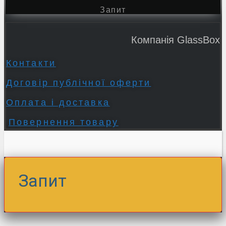
Запит
Компанія GlassBox
Контакти
Договір публічної оферти
Оплата і доставка
Повернення товару
Запит