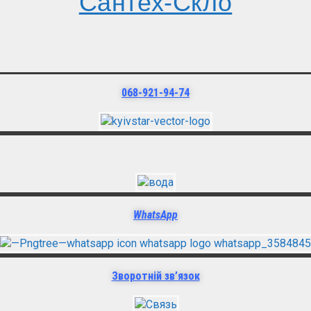
Сантех-Скло
068-921-94-74
WhatsApp
Зворотній зв’язок