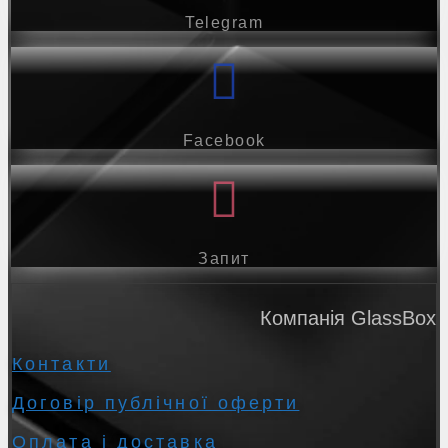
Telegram
Facebook
Запит
Компанія GlassBox
Контакти
Договір публічної оферти
Оплата і доставка