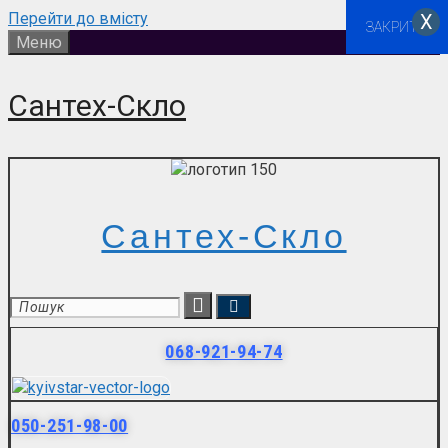
Перейти до вмісту
Х
ЗАКРИТИ
Меню
Сантех-Скло
Сантех-Скло
068-921-94-74
050-251-98-00