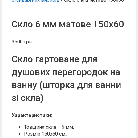
Скло 6 мм матове 150х60
3500
грн.
Скло гартоване для
душових перегородок на
ванну (шторка для ванни
зі скла)
Характеристики:
Товщина скла – 6 мм;
Розмір 150х60 см.;