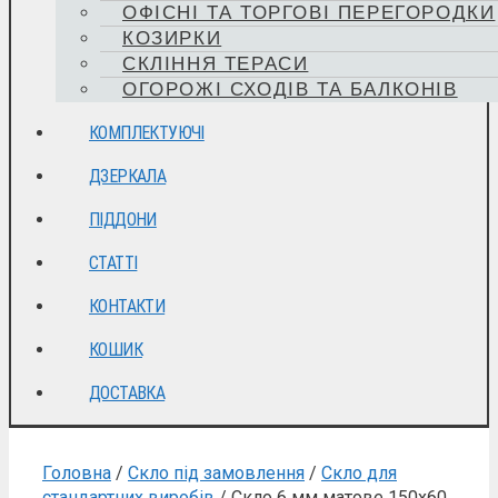
ОФІСНІ ТА ТОРГОВІ ПЕРЕГОРОДКИ
КОЗИРКИ
СКЛІННЯ ТЕРАСИ
ОГОРОЖІ СХОДІВ ТА БАЛКОНІВ
КОМПЛЕКТУЮЧІ
ДЗЕРКАЛА
ПІДДОНИ
СТАТТІ
КОНТАКТИ
КОШИК
ДОСТАВКА
Головна
/
Скло під замовлення
/
Скло для
стандартних виробів
/ Скло 6 мм матове 150х60