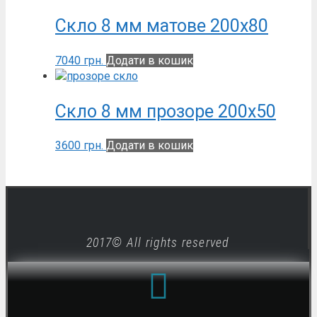
Скло 8 мм матове 200х80
7040
грн.
Додати в кошик
Скло 8 мм прозоре 200х50
3600
грн.
Додати в кошик
2017© All rights reserved