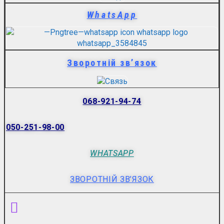
WhatsApp
Зворотній зв’язок
068-921-94-74
050-251-98-00
WHATSAPP
ЗВОРОТНІЙ ЗВ’ЯЗОК
Menu