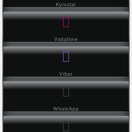
Kyivstar
Vodafone
Viber
WhatsApp