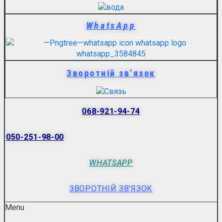
WhatsApp
Зворотній зв’язок
068-921-94-74
050-251-98-00
WHATSAPP
ЗВОРОТНІЙ ЗВ’ЯЗОК
Menu