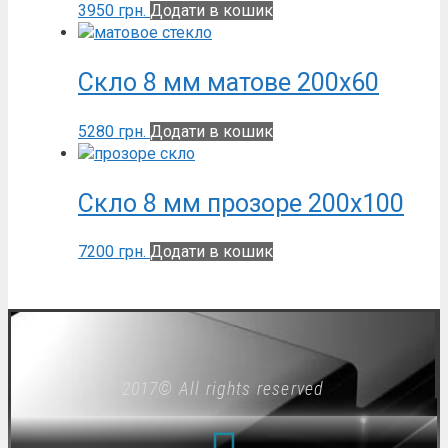
3950
грн.
Додати в кошик
Скло 8 мм матове 200х60
5280
грн.
Додати в кошик
Скло 8 мм прозоре 200х100
7200
грн.
Додати в кошик
2017© All rights reserved