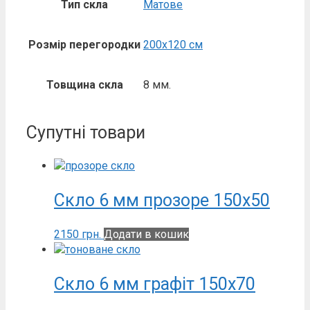
Тип скла
Матове
Розмір перегородки
200х120 см
Товщина скла
8 мм.
Супутні товари
Скло 6 мм прозоре 150х50
2150
грн.
Додати в кошик
Скло 6 мм графіт 150х70