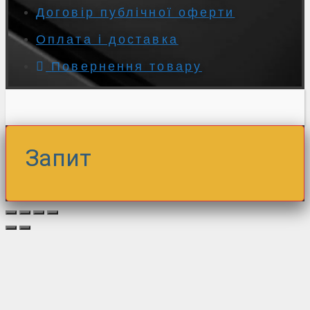
Договір публічної оферти
Оплата і доставка
Повернення товару
Запит