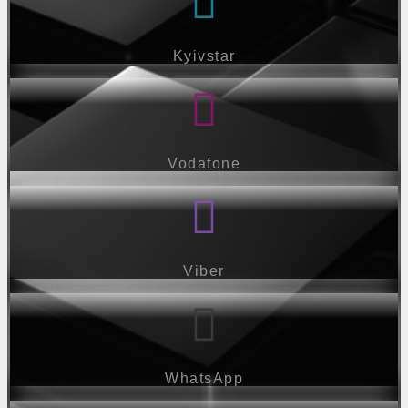
Kyivstar
Vodafone
Viber
WhatsApp