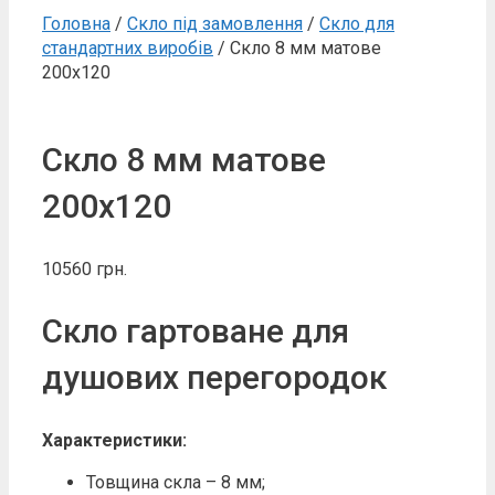
Головна
/
Скло під замовлення
/
Скло для
стандартних виробів
/ Скло 8 мм матове
200х120
Скло 8 мм матове
200х120
10560
грн.
Скло гартоване для
душових перегородок
Характеристики:
Товщина скла – 8 мм;