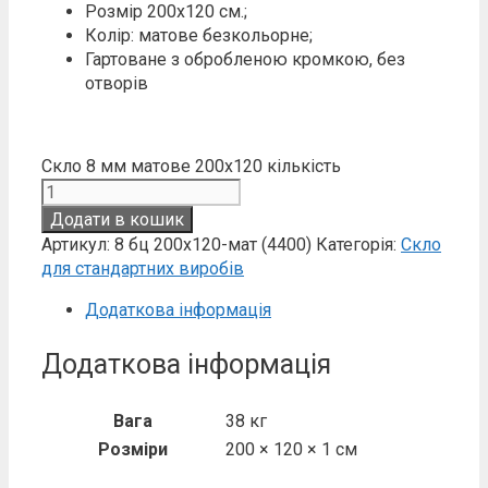
Розмір 200х120 см.;
Колір: матове безкольорне;
Гартоване з обробленою кромкою, без
отворів
Скло 8 мм матове 200х120 кількість
Додати в кошик
Артикул:
8 бц 200х120-мат (4400)
Категорія:
Скло
для стандартних виробів
Додаткова інформація
Додаткова інформація
Вага
38 кг
Розміри
200 × 120 × 1 см