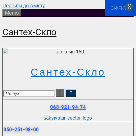
Перейти до вмісту
Х
ЗАКРИТИ
Меню
Сантех-Скло
Сантех-Скло
068-921-94-74
050-251-98-00