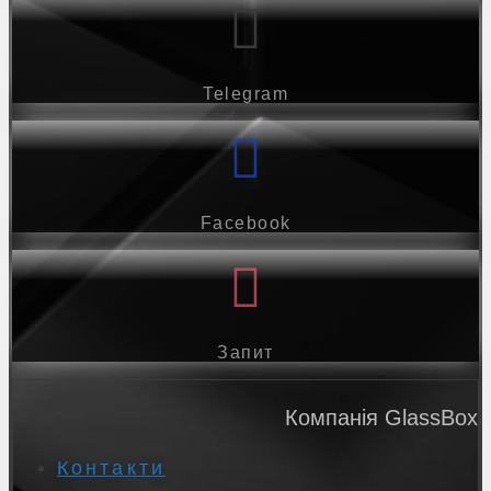
Telegram
Facebook
Запит
Компанія GlassBox
Контакти