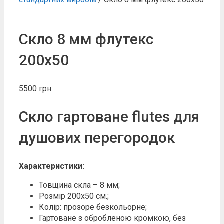
Скло 8 мм флутекс
200х50
5500
грн.
Скло гартоване flutes для
душових перегородок
Характеристики:
Товщина скла – 8 мм;
Розмір 200х50 см.;
Колір: прозоре безкольорне;
Гартоване з обробленою кромкою, без