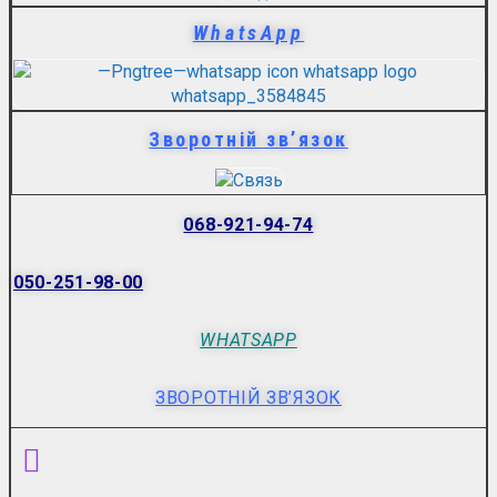
WhatsApp
Зворотній зв’язок
068-921-94-74
050-251-98-00
WHATSAPP
ЗВОРОТНІЙ ЗВ’ЯЗОК
Menu