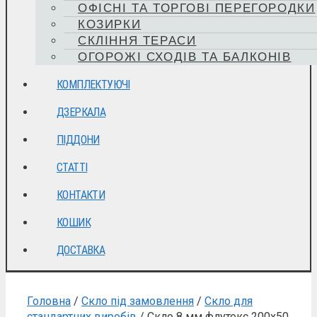
ОФІСНІ ТА ТОРГОВІ ПЕРЕГОРОДКИ
КОЗИРКИ
СКЛІННЯ ТЕРАСИ
ОГОРОЖІ СХОДІВ ТА БАЛКОНІВ
КОМПЛЕКТУЮЧІ
ДЗЕРКАЛА
ПІДДОНИ
СТАТТІ
КОНТАКТИ
КОШИК
ДОСТАВКА
Головна
/
Скло під замовлення
/
Скло для
стандартних виробів
/ Скло 8 мм флутекс 200х50