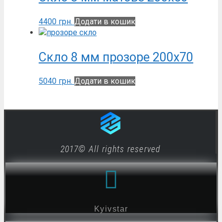
4400
грн.
Додати в кошик
Скло 8 мм прозоре 200х70
5040
грн.
Додати в кошик
2017© All rights reserved
Kyivstar