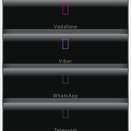
Vodafone
Viber
WhatsApp
Telegram