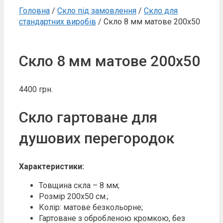
Головна
/
Скло під замовлення
/
Скло для
стандартних виробів
/ Скло 8 мм матове 200х50
Скло 8 мм матове 200х50
4400
грн.
Скло гартоване для
душових перегородок
Характеристики:
Товщина скла – 8 мм;
Розмір 200х50 см.;
Колір: матове безкольорне;
Гартоване з обробленою кромкою, без