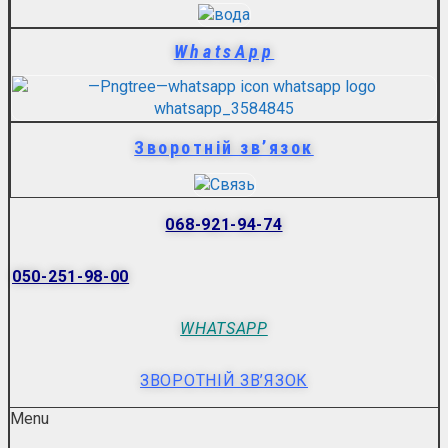
WhatsApp
Зворотній зв’язок
068-921-94-74
050-251-98-00
WHATSAPP
ЗВОРОТНІЙ ЗВ’ЯЗОК
Menu