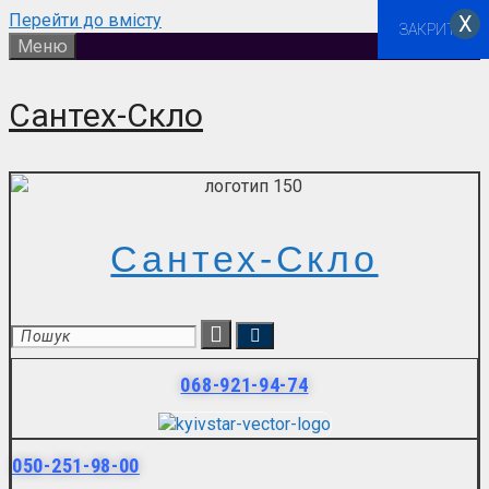
Перейти до вмісту
Х
ЗАКРИТИ
Меню
Сантех-Скло
Сантех-Скло
068-921-94-74
050-251-98-00