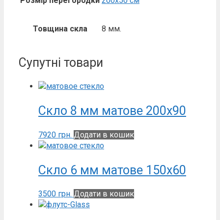
Розмір перегородки
200х50 см
Товщина скла
8 мм.
Супутні товари
Скло 8 мм матове 200х90
7920
грн.
Додати в кошик
Скло 6 мм матове 150х60
3500
грн.
Додати в кошик