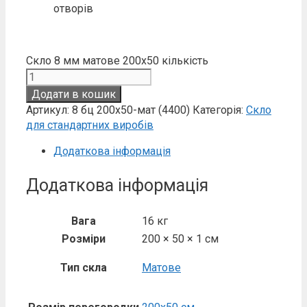
отворів
Скло 8 мм матове 200х50 кількість
Додати в кошик
Артикул:
8 бц 200х50-мат (4400)
Категорія:
Скло
для стандартних виробів
Додаткова інформація
Додаткова інформація
Вага
16 кг
Розміри
200 × 50 × 1 см
Тип скла
Матове