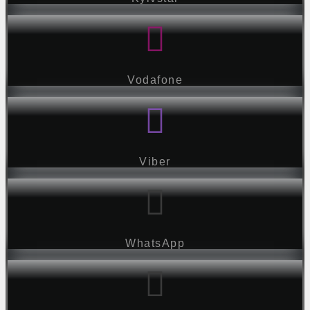
Vodafone
Viber
WhatsApp