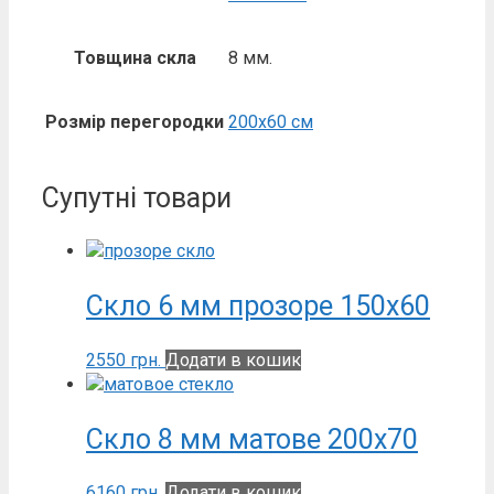
Товщина скла
8 мм.
Розмір перегородки
200х60 см
Супутні товари
Скло 6 мм прозоре 150х60
2550
грн.
Додати в кошик
Скло 8 мм матове 200х70
6160
грн.
Додати в кошик