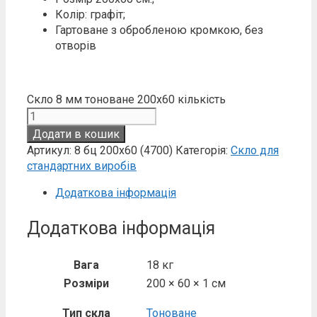
Колір: графіт;
Гартоване з обробленою кромкою, без
отворів
Скло 8 мм тоноване 200х60 кількість
Додати в кошик
Артикул:
8 бц 200х60 (4700)
Категорія:
Скло для
стандартних виробів
Додаткова інформація
Додаткова інформація
Вага
18 кг
Розміри
200 × 60 × 1 см
Тип скла
Тоноване