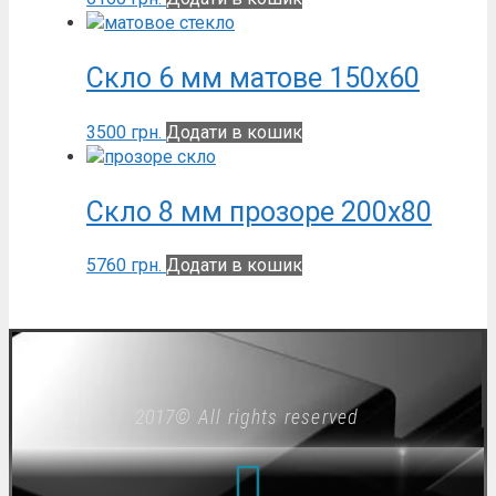
Скло 6 мм матове 150х60
3500
грн.
Додати в кошик
Скло 8 мм прозоре 200х80
5760
грн.
Додати в кошик
2017© All rights reserved