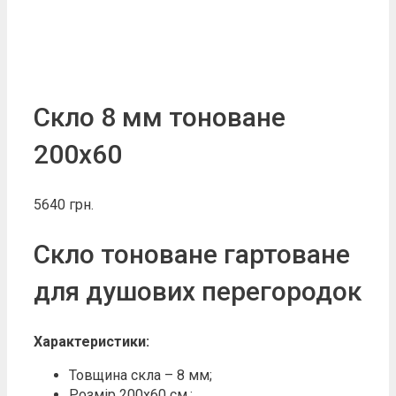
Скло 8 мм тоноване
200х60
5640
грн.
Скло тоноване гартоване
для душових перегородок
Характеристики:
Товщина скла – 8 мм;
Розмір 200х60 см.;