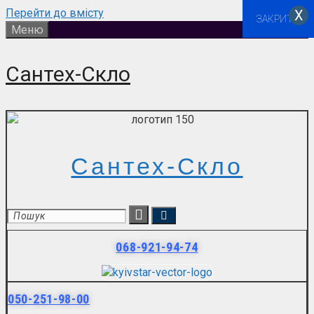
Перейти до вмісту
Х
ЗАКРИТИ
Меню
Сантех-Скло
Сантех-Скло
068-921-94-74
050-251-98-00