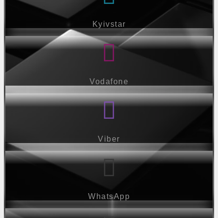
Kyivstar
Vodafone
Viber
WhatsApp