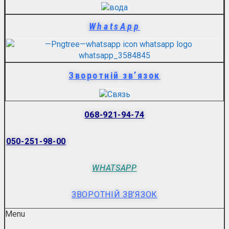
WhatsApp
Зворотній зв’язок
068-921-94-74
050-251-98-00
WHATSAPP
ЗВОРОТНІЙ ЗВ’ЯЗОК
Menu