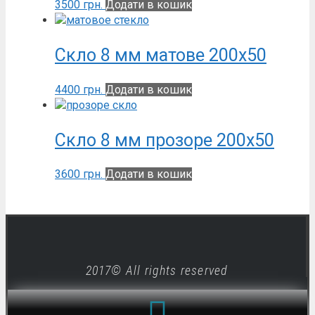
3500
грн.
Додати в кошик
Скло 8 мм матове 200х50
4400
грн.
Додати в кошик
Скло 8 мм прозоре 200х50
3600
грн.
Додати в кошик
2017© All rights reserved