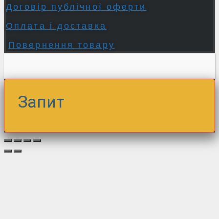
Договір публічної оферти
Оплата і доставка
Повернення товару
Запит