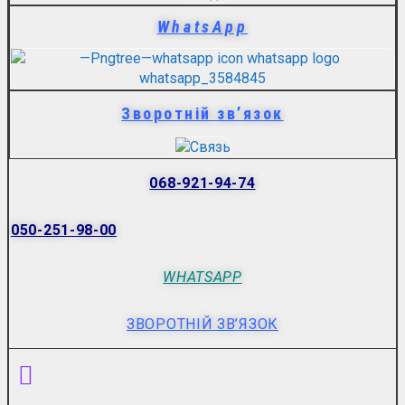
WhatsApp
Зворотній зв’язок
068-921-94-74
050-251-98-00
WHATSAPP
ЗВОРОТНІЙ ЗВ’ЯЗОК
Menu