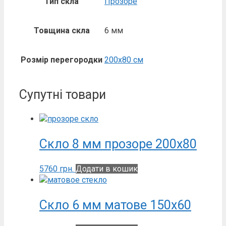
Тип скла
Прозоре
Товщина скла
6 мм
Розмір перегородки
200х80 см
Супутні товари
Скло 8 мм прозоре 200х80
5760
грн.
Додати в кошик
Скло 6 мм матове 150х60