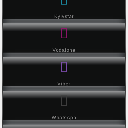
Kyivstar
Vodafone
Viber
WhatsApp