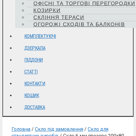
ОФІСНІ ТА ТОРГОВІ ПЕРЕГОРОДКИ
КОЗИРКИ
СКЛІННЯ ТЕРАСИ
ОГОРОЖІ СХОДІВ ТА БАЛКОНІВ
КОМПЛЕКТУЮЧІ
ДЗЕРКАЛА
ПІДДОНИ
СТАТТІ
КОНТАКТИ
КОШИК
ДОСТАВКА
Головна
/
Скло під замовлення
/
Скло для
стандартних виробів
/ Скло 6 мм прозоре 200х80