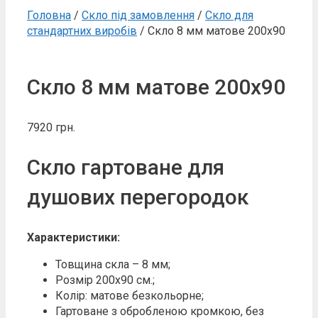
Головна
/
Скло під замовлення
/
Скло для
стандартних виробів
/ Скло 8 мм матове 200х90
Скло 8 мм матове 200х90
7920
грн.
Скло гартоване для
душових перегородок
Характеристики:
Товщина скла – 8 мм;
Розмір 200х90 см.;
Колір: матове безкольорне;
Гартоване з обробленою кромкою, без