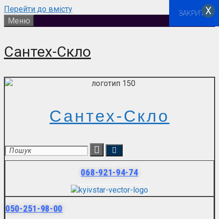
Перейти до вмісту
Х
ЗАКРИТИ
Меню
Сантех-Скло
Сантех-Скло
068-921-94-74
050-251-98-00