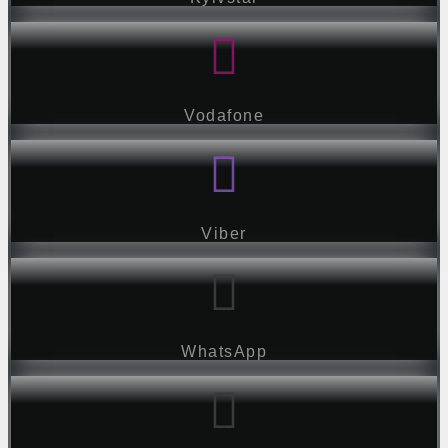
Vodafone
Viber
WhatsApp