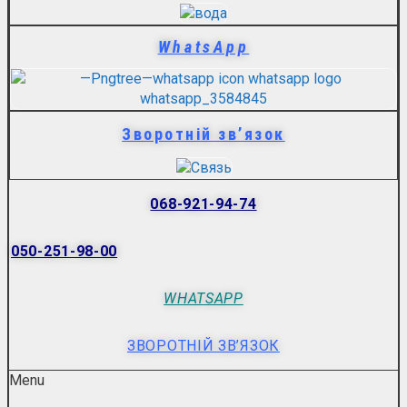
WhatsApp
Зворотній зв’язок
068-921-94-74
050-251-98-00
WHATSAPP
ЗВОРОТНІЙ ЗВ’ЯЗОК
Menu