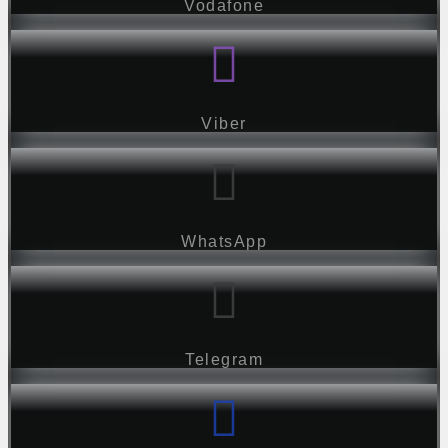
Vodafone
Viber
WhatsApp
Telegram