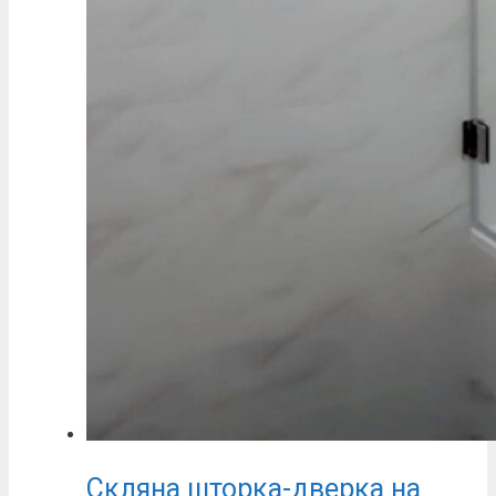
Скляна шторка-дверка на