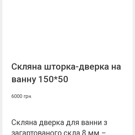
Скляна шторка-дверка на
ванну 150*50
6000
грн.
Скляна дверка для ванни з
загартованого скла 8 мм –