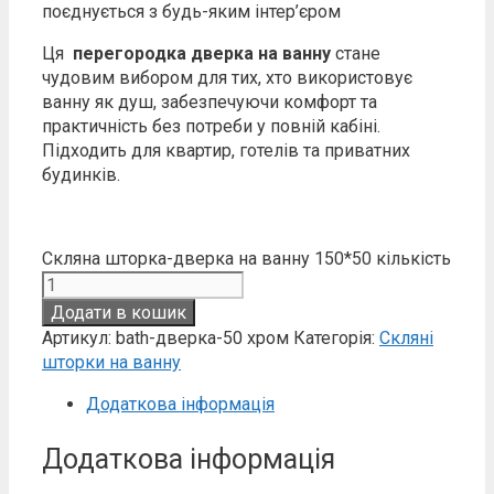
поєднується з будь-яким інтер’єром
Ця
перегородка дверка на ванну
стане
чудовим вибором для тих, хто використовує
ванну як душ, забезпечуючи комфорт та
практичність без потреби у повній кабіні.
Підходить для квартир, готелів та приватних
будинків.
Скляна шторка-дверка на ванну 150*50 кількість
Додати в кошик
Артикул:
bath-дверка-50 хром
Категорія:
Скляні
шторки на ванну
Додаткова інформація
Додаткова інформація