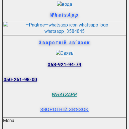
WhatsApp
Зворотній зв’язок
068-921-94-74
050-251-98-00
WHATSAPP
ЗВОРОТНІЙ ЗВ’ЯЗОК
Menu