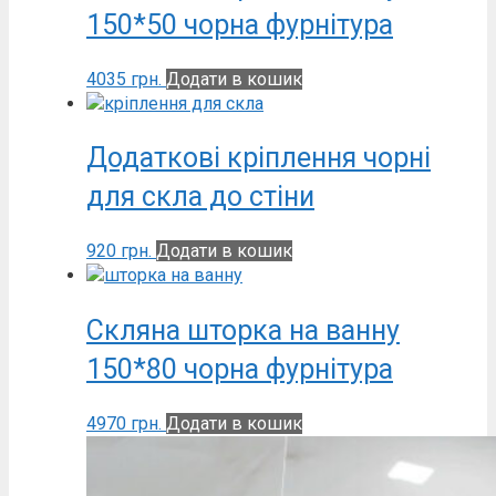
150*50 чорна фурнітура
4035
грн.
Додати в кошик
Додаткові кріплення чорні
для скла до стіни
920
грн.
Додати в кошик
Скляна шторка на ванну
150*80 чорна фурнітура
4970
грн.
Додати в кошик