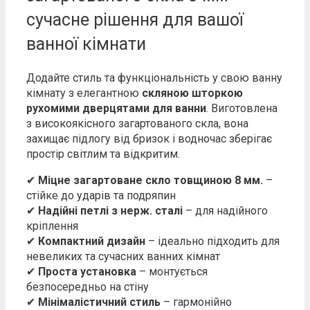
сучасне рішення для вашої
ванної кімнати
Додайте стиль та функціональність у свою ванну
кімнату з елегантною
скляною шторкою
рухомими дверцятами для ванни
. Виготовлена
з високоякісного загартованого скла, вона
захищає підлогу від бризок і водночас зберігає
простір світлим та відкритим.
✔
Міцне загартоване скло товщиною 8 мм.
–
стійке до ударів та подряпин
✔
Надійні петлі з нерж. сталі
– для надійного
кріплення
✔
Компактний дизайн
– ідеально підходить для
невеликих та сучасних ванних кімнат
✔
Проста установка
– монтується
безпосередньо на стіну
✔
Мінімалістичний стиль
– гармонійно