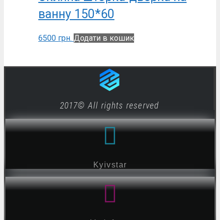
ванну 150*60
6500
грн.
Додати в кошик
2017© All rights reserved
Kyivstar