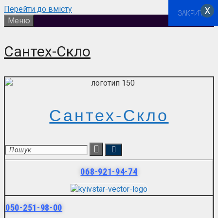
Перейти до вмісту
Х
ЗАКРИТИ
Меню
Сантех-Скло
Сантех-Скло
068-921-94-74
050-251-98-00