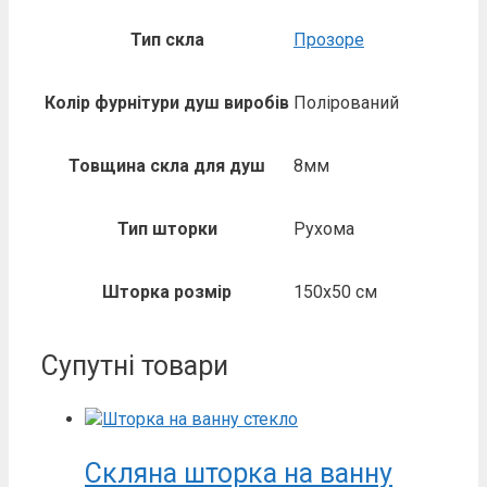
Тип скла
Прозоре
Колір фурнітури душ виробів
Полірований
Товщина скла для душ
8мм
Тип шторки
Рухома
Шторка розмір
150х50 см
Супутні товари
Скляна шторка на ванну