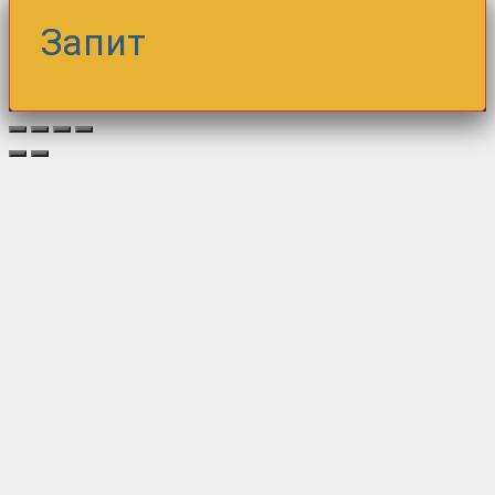
Запит