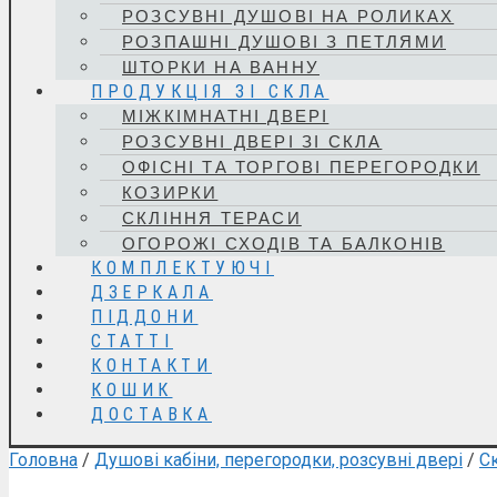
РОЗСУВНІ ДУШОВІ НА РОЛИКАХ
РОЗПАШНІ ДУШОВІ З ПЕТЛЯМИ
ШТОРКИ НА ВАННУ
ПРОДУКЦІЯ ЗІ СКЛА
МІЖКІМНАТНІ ДВЕРІ
РОЗСУВНІ ДВЕРІ ЗІ СКЛА
ОФІСНІ ТА ТОРГОВІ ПЕРЕГОРОДКИ
КОЗИРКИ
СКЛІННЯ ТЕРАСИ
ОГОРОЖІ СХОДІВ ТА БАЛКОНІВ
КОМПЛЕКТУЮЧІ
ДЗЕРКАЛА
ПІДДОНИ
СТАТТІ
КОНТАКТИ
КОШИК
ДОСТАВКА
Головна
/
Душові кабіни, перегородки, розсувні двері
/
С