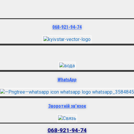
068-921-94-74
WhatsApp
Зворотній зв’язок
068-921-94-74