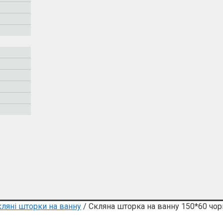
кляні шторки на ванну
/ Скляна шторка на ванну 150*60 чор