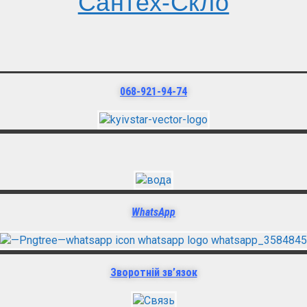
Сантех-Скло
068-921-94-74
WhatsApp
Зворотній зв’язок