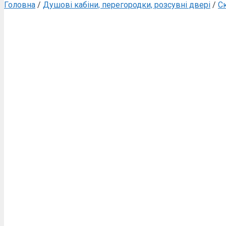
Головна
/
Душові кабіни, перегородки, розсувні двері
/
С