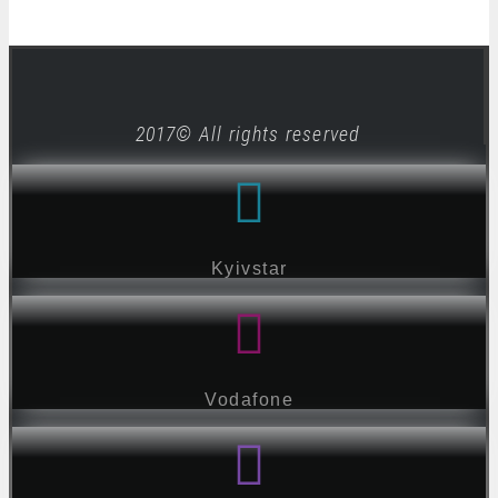
2017© All rights reserved
Kyivstar
Vodafone