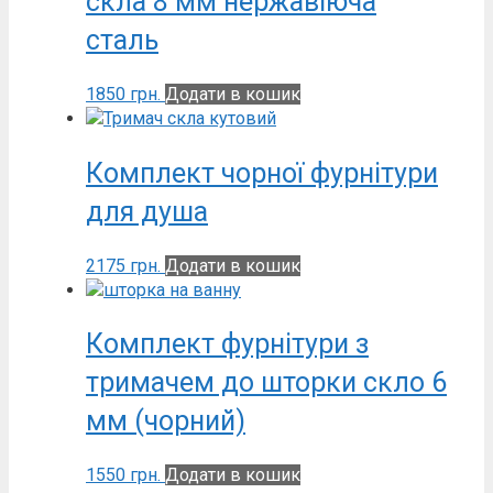
скла 8 мм нержавіюча
сталь
1850
грн.
Додати в кошик
Комплект чорної фурнітури
для душа
2175
грн.
Додати в кошик
Комплект фурнітури з
тримачем до шторки скло 6
мм (чорний)
1550
грн.
Додати в кошик