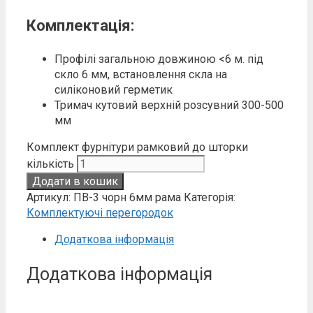
Комплектація:
Профілі загальною довжиною <6 м. під
скло 6 мм, встановлення скла на
силіконовий герметик
Тримач кутовий верхній розсувний 300-500
мм
Комплект фурнітури рамковий до шторки
кількість
Додати в кошик
Артикул:
ПВ-3 чорн 6мм рама
Категорія:
Комплектуючі перегородок
Додаткова інформація
Додаткова інформація