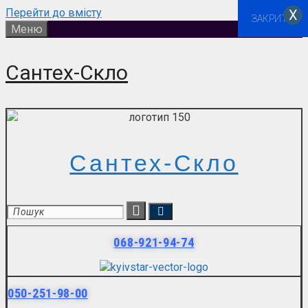
Перейти до вмісту
Х
ЗАКРИТИ
Меню
Сантех-Скло
Сантех-Скло
068-921-94-74
050-251-98-00