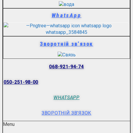
WhatsApp
Зворотній зв’язок
068-921-94-74
050-251-98-00
WHATSAPP
ЗВОРОТНІЙ ЗВ’ЯЗОК
Menu