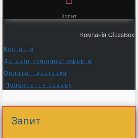
Запит
Компанія GlassBox
Контакти
Договір публічної оферти
Оплата і доставка
Повернення товару
Запит