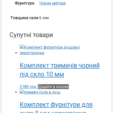
Фурнітура
Чорна матова
Товщина скла
6 мм
Супутні товари
Комплект тримачів чорний
під скло 10 мм
2180
грн.
Додати в кошик
Комплект фурнітури для