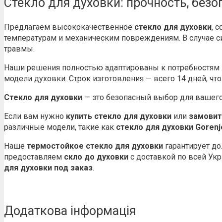
Стекло для духовки: прочность, без
Предлагаем высококачественное
стекло для духовки
, 
температурам и механическим повреждениям. В случае си
травмы.
Наши решения полностью адаптированы к потребностям
модели духовки. Строк изготовления — всего 14 дней, чт
Стекло для духовки
— это безопасный выбор для вашего
Если вам нужно
купить стекло для духовки
или
замовит
различные модели, такие как
стекло для духовки Gorenj
Наше
термостойкое стекло для духовки
гарантирует до
предоставляем
скло до духовки
с доставкой по всей Укр
для духовки под заказ
.
Додаткова інформація