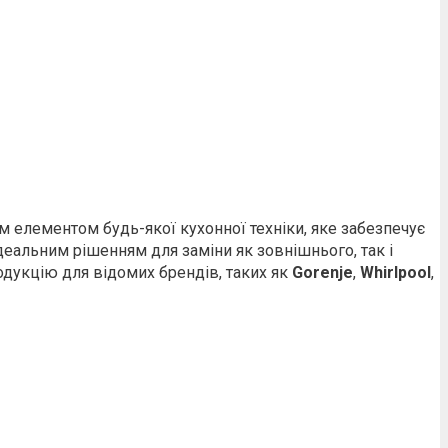
 елементом будь-якої кухонної техніки, яке забезпечує
деальним рішенням для заміни як зовнішнього, так і
дукцію для відомих брендів, таких як
Gorenje
,
Whirlpool
,