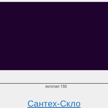
Сантех-Скло