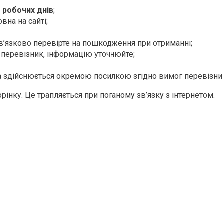
4 робочих днів
;
вна на сайті;
ов’язково перевірте на пошкодження при отриманні;
 перевізник, інформацію уточнюйте;
 здійснюється окремою посилкою згідно вимог перевізни
орінку. Це трапляється при поганому зв’язку з інтернетом.