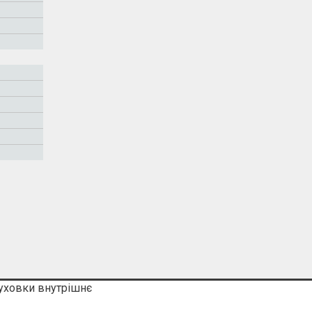
уховки внутрішнє