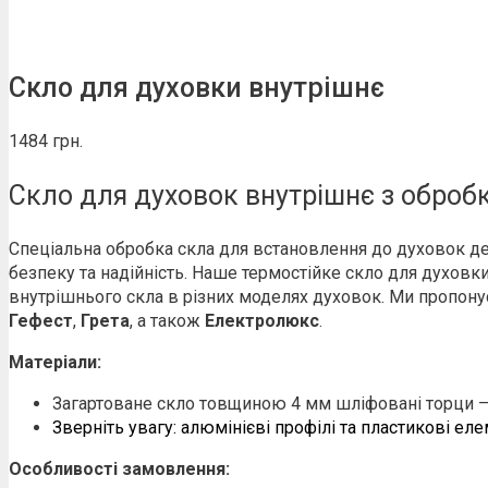
Скло для духовки внутрішнє
1484
грн.
Скло для духовок внутрішнє з обробко
Спеціальна обробка скла для встановлення до духовок де
безпеку та надійність. Наше термостійке скло для духовк
внутрішнього скла в різних моделях духовок. Ми пропон
Гефест
,
Грета
, а також
Електролюкс
.
Матеріали:
Загартоване скло товщиною 4 мм шліфовані торци – 
Зверніть увагу: алюмінієві профілі та пластикові ел
Особливості замовлення: