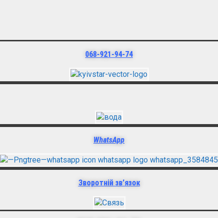
068-921-94-74
WhatsApp
Зворотній зв’язок