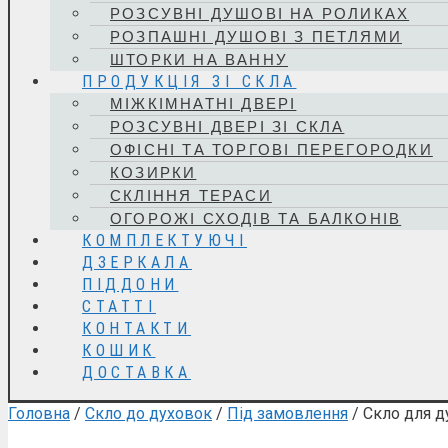
РОЗСУВНІ ДУШОВІ НА РОЛИКАХ
РОЗПАШНІ ДУШОВІ З ПЕТЛЯМИ
ШТОРКИ НА ВАННУ
ПРОДУКЦІЯ ЗІ СКЛА
МІЖКІМНАТНІ ДВЕРІ
РОЗСУВНІ ДВЕРІ ЗІ СКЛА
ОФІСНІ ТА ТОРГОВІ ПЕРЕГОРОДКИ
КОЗИРКИ
СКЛІННЯ ТЕРАСИ
ОГОРОЖІ СХОДІВ ТА БАЛКОНІВ
КОМПЛЕКТУЮЧІ
ДЗЕРКАЛА
ПІДДОНИ
СТАТТІ
КОНТАКТИ
КОШИК
ДОСТАВКА
Головна
/
Скло до духовок
/
Під замовлення
/ Скло для д