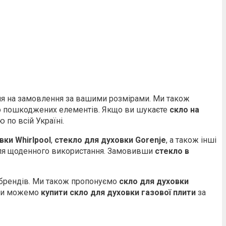
ння на замовлення за вашими розмірами. Ми також
або пошкоджених елементів. Якщо ви шукаєте
скло на
 по всій Україні.
вки Whirlpool
,
стекло для духовки Gorenje
, а також інші
м для щоденного використання. Замовивши
стекло в
 брендів. Ми також пропонуємо
скло для духовки
, ми можемо
купити скло для духовки газової плити
за