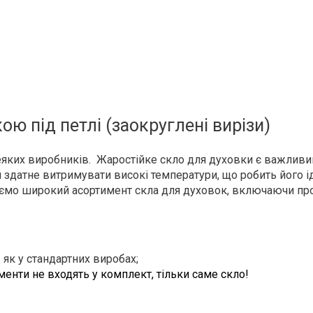
ю під петлі (заокруглені вирізи)
яких виробників. Жаростійке скло для духовки є важливим
и здатне витримувати високі температури, що робить його і
уємо широкий асортимент скла для духовок, включаючи про
як у стандартних виробах;
ементи не входять у комплект, тільки саме скло!