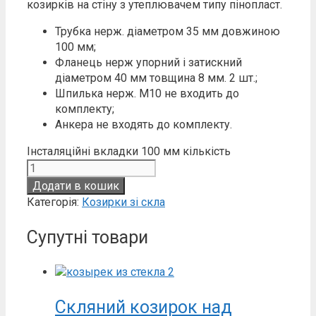
козирків на стіну з утеплювачем типу пінопласт.
Трубка нерж. діаметром 35 мм довжиною
100 мм;
Фланець нерж упорний і затискний
діаметром 40 мм товщина 8 мм. 2 шт.;
Шпилька нерж. М10 не входить до
комплекту;
Анкера не входять до комплекту.
Інсталяційні вкладки 100 мм кількість
Додати в кошик
Категорія:
Козирки зі скла
Супутні товари
Скляний козирок над