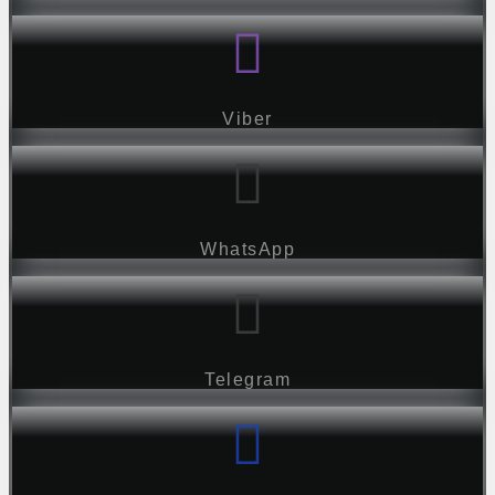
Viber
WhatsApp
Telegram