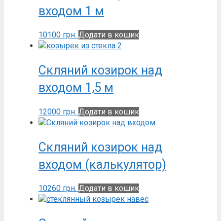
входом 1 м
10100
грн.
Додати в кошик
Скляний козирок над
входом 1,5 м
12000
грн.
Додати в кошик
Скляний козирок над
входом (калькулятор)
10260
грн.
Додати в кошик