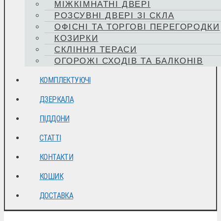
МІЖКІМНАТНІ ДВЕРІ
РОЗСУВНІ ДВЕРІ ЗІ СКЛА
ОФІСНІ ТА ТОРГОВІ ПЕРЕГОРОДКИ
КОЗИРКИ
СКЛІННЯ ТЕРАСИ
ОГОРОЖІ СХОДІВ ТА БАЛКОНІВ
КОМПЛЕКТУЮЧІ
ДЗЕРКАЛА
ПІДДОНИ
СТАТТІ
КОНТАКТИ
КОШИК
ДОСТАВКА