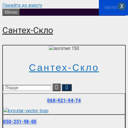
Перейти до вмісту
Х
ЗАКРИТИ
Меню
Сантех-Скло
Сантех-Скло
068-921-94-74
050-251-98-00