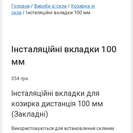
Головна
/
Вироби зі скла
/
Козирки зі
скла
/ Інсталяційні вкладки 100 мм
Інсталяційні вкладки 100
мм
354
грн.
Інсталяційні вкладки для
козирка дистанція 100 мм
(Закладні)
Використовуються для встановлення скляних