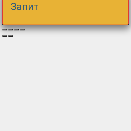
Запит