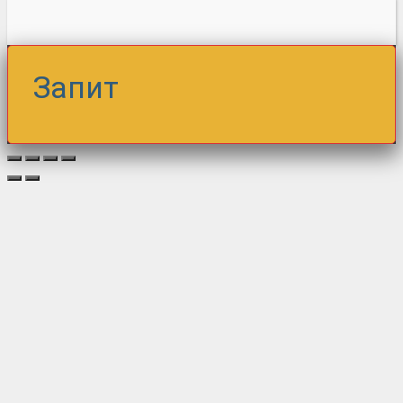
Запит