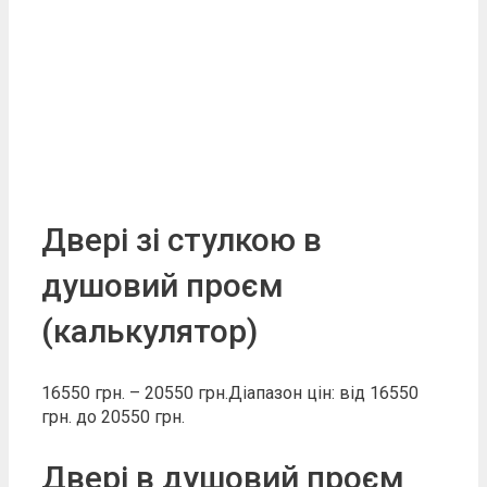
Двері зі стулкою в
душовий проєм
(калькулятор)
16550
грн.
–
20550
грн.
Діапазон цін: від 16550
грн. до 20550 грн.
Двері в душовий проєм