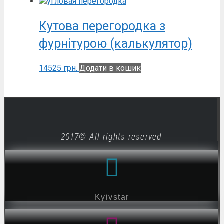
Кутова перегородка з
фурнітурою (калькулятор)
14525
грн.
Додати в кошик
2017© All rights reserved
Kyivstar