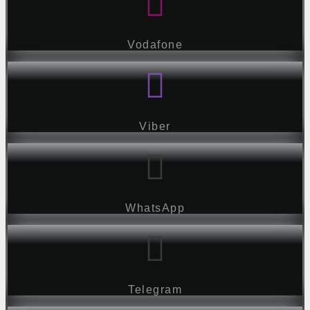
Vodafone
Viber
WhatsApp
Telegram