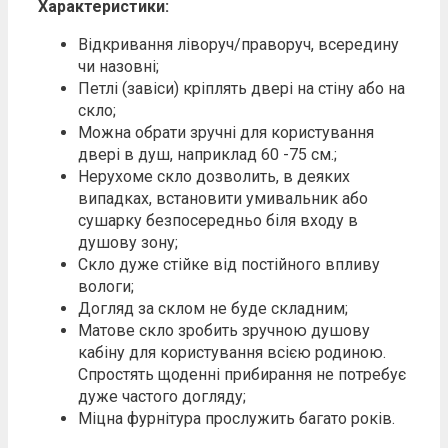
Характеристики:
Відкривання ліворуч/праворуч, всередину
чи назовні;
Петлі (завіси) кріплять двері на стіну або на
скло;
Можна обрати зручні для користування
двері в душ, наприклад 60 -75 см.;
Нерухоме скло дозволить, в деяких
випадках, встановити умивальник або
сушарку безпосередньо біля входу в
душову зону;
Скло дуже стійке від постійного впливу
вологи;
Догляд за склом не буде складним;
Матове скло зробить зручною душову
кабіну для користування всією родиною.
Спростять щоденні прибирання не потребує
дуже частого догляду;
Міцна фурнітура прослужить багато років.