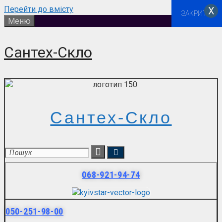
Перейти до вмісту
Х
ЗАКРИТИ
Меню
Сантех-Скло
Сантех-Скло
068-921-94-74
050-251-98-00