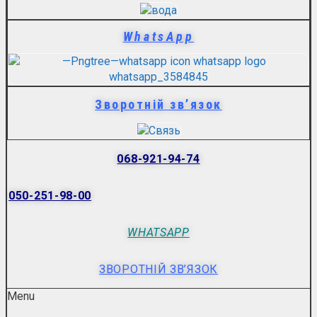
WhatsApp
Зворотній зв’язок
068-921-94-74
050-251-98-00
WHATSAPP
ЗВОРОТНІЙ ЗВ’ЯЗОК
Menu