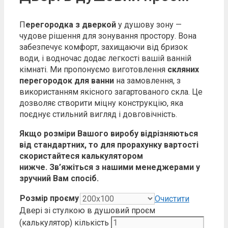
П
ерегородка
з
дверкой
у душову зону —
чудове рішення для зонування простору. Вона
забезпечує комфорт, захищаючи від бризок
води, і водночас додає легкості вашій ванній
кімнаті. Ми пропонуємо виготовлення
скляних
перегородок для ванни
на замовлення, з
використанням якісного загартованого скла. Це
дозволяє створити міцну конструкцію, яка
поєднує стильний вигляд і довговічність.
Якщо розміри Вашого виробу відрізняються
від стандартних, то для прорахунку вартості
скористайтеся калькулятором
нижче.
Зв’яжіться з нашими менеджерами у
зручний Вам спосіб.
Розмір проєму
Очистити
Двері зі стулкою в душовий проєм
(калькулятор) кількість