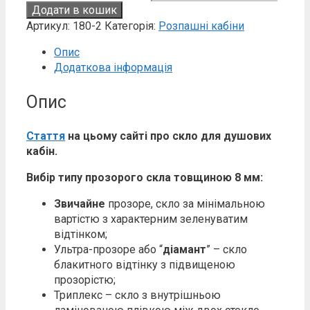
Додати в кошик
Артикул:
180-2
Категорія:
Розпашні кабіни
Опис
Додаткова інформація
Опис
Стаття
на цьому сайті про скло для душових
кабін.
Вибір типу прозорого скла товщиною 8 мм:
Звичайне
прозоре, скло за мінімальною
вартістю з характерним зеленуватим
відтінком;
Ультра-прозоре або “
діамант
” – скло
блакитного відтінку з підвищеною
прозорістю;
Триплекс – скло з внутрішньою