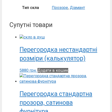
Тип скла
Прозоре
,
Діамант
Супутні товари
Перегородка нестандартні
розміри (калькулятор)
5880
грн.
Додати в кошик
Перегородка стандартна
прозора, сатинова
фурнітура