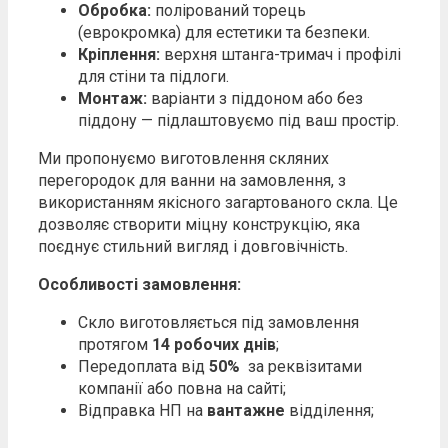
Обробка:
полірований торець
(еврокромка) для естетики та безпеки.
Кріплення:
верхня штанга-тримач і профілі
для стіни та підлоги.
Монтаж:
варіанти з піддоном або без
піддону — підлаштовуємо під ваш простір.
Ми пропонуємо виготовлення скляних
перегородок для ванни на замовлення, з
використанням якісного загартованого скла. Це
дозволяє створити міцну конструкцію, яка
поєднує стильний вигляд і довговічність.
Особливості замовлення:
Скло виготовляється під замовлення
протягом
14 робочих днів
;
Передоплата від
50%
за реквізитами
компанії або повна на сайті;
Відправка НП на
вантажне
відділення;