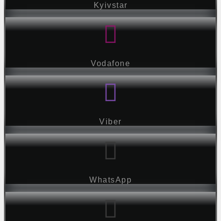
Kyivstar
Vodafone
Viber
WhatsApp