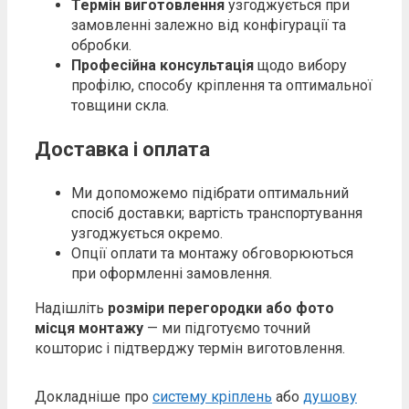
Термін виготовлення
узгоджується при
замовленні залежно від конфігурації та
обробки.
Професійна консультація
щодо вибору
профілю, способу кріплення та оптимальної
товщини скла.
Доставка і оплата
Ми допоможемо підібрати оптимальний
спосіб доставки; вартість транспортування
узгоджується окремо.
Опції оплати та монтажу обговорюються
при оформленні замовлення.
Надішліть
розміри перегородки або фото
місця монтажу
— ми підготуємо точний
кошторис і підтверджу термін виготовлення.
Докладніше про
систему кріплень
або
душову