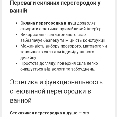
Переваги скляних перегородок у
ванній
Скляна перегородка в душ
дозволяє
створити естетично привабливий інтер’єр.
Використання загартованого скла
забезпечує безпеку та міцність конструкції.
Можливість вибору прозорого, матового чи
тонованого скла для індивідуального
дизайну.
Простота догляду: поверхня скла легко
очищується від вологи та забруднень.
Эстетика и функциональность
стеклянной перегородки в
ванной
Стеклянная перегородка в душе
— это