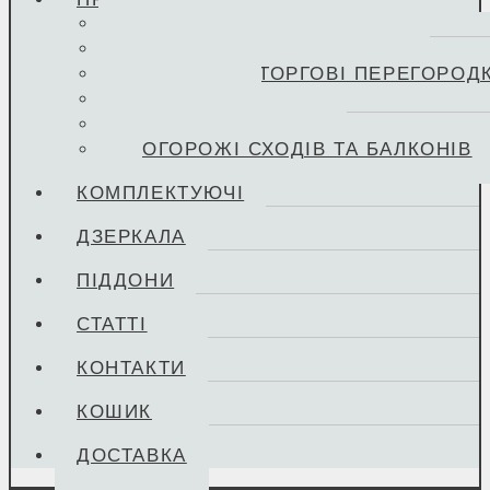
МІЖКІМНАТНІ ДВЕРІ
РОЗСУВНІ ДВЕРІ ЗІ СКЛА
ОФІСНІ ТА ТОРГОВІ ПЕРЕГОРОД
КОЗИРКИ
СКЛІННЯ ТЕРАСИ
ОГОРОЖІ СХОДІВ ТА БАЛКОНІВ
КОМПЛЕКТУЮЧІ
ДЗЕРКАЛА
ПІДДОНИ
СТАТТІ
КОНТАКТИ
КОШИК
ДОСТАВКА