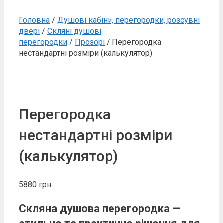
Головна
/
Душові кабіни, перегородки, розсувні
двері
/
Скляні душові
перегородки
/
Прозорі
/ Перегородка
нестандартні розміри (калькулятор)
Перегородка
нестандартні розміри
(калькулятор)
5880
грн.
Скляна душова перегородка —