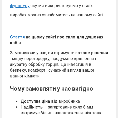
фурнітуру
яку ми використовуємо у своїх
виробах можна ознайомитись на нашому сайті.
Стаття
на цьому сайті про скло для душових
кабін.
Замовляючи у нас, ви отримуєте
готове рішення
: міцну перегородку, продумане кріплення і
акуратну обробку торців. Це інвестиція в
безпеку, комфорт і сучасний вигляд вашої
ванної кімнати.
Чому замовляти у нас вигідно
Доступна ціна
від виробника.
Надійність
— загартоване скло 8 мм
витримує більші навантаження, ніж тонкі