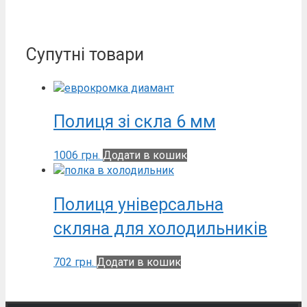
Супутні товари
Полиця зі скла 6 мм
1006
грн.
Додати в кошик
Полиця універсальна
скляна для холодильників
702
грн.
Додати в кошик