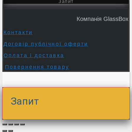
Запит
Компанія GlassBox
Контакти
Договір публічної оферти
Оплата і доставка
Повернення товару
Запит