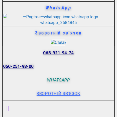
WhatsApp
Зворотній зв’язок
068-921-94-74
050-251-98-00
WHATSAPP
ЗВОРОТНІЙ ЗВ’ЯЗОК
Menu