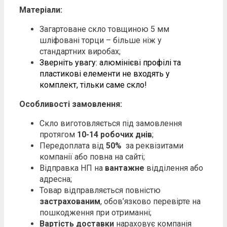
Матеріали:
Загартоване скло товщиною 5 мм
шліфовані торци – більше ніж у
стандартних виробах;
Зверніть увагу: алюмінієві профілі та
пластикові елементи не входять у
комплект, тільки саме скло!
Особливості замовлення:
Скло виготовляється під замовлення
протягом
10-14 робочих днів
;
Передоплата від
50%
за реквізитами
компанії або повна на сайті;
Відправка НП на
вантажне
відділення або
адресна;
Товар відправляється повністю
застрахованим
, обов’язково перевірте на
пошкодження при отриманні;
Вартість доставки
нараховує компанія