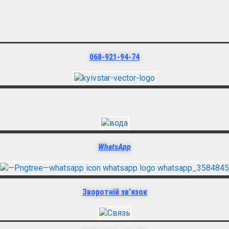
068-921-94-74
WhatsApp
Зворотній зв’язок