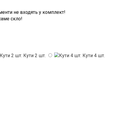
ементи не входять у комплект!
саме скло!
Кути 2 шт.
Кути 4 шт.