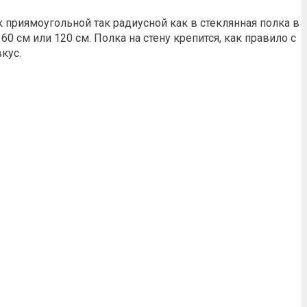
 приямоугольной так радиусной как в стеклянная полка в
 см или 120 см. Полка на стену крепится, как правило с
кус.