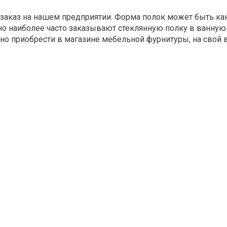
 заказ на нашем предприятии. Форма полок может быть как
о наиболее часто заказывают стеклянную полку в ванную 60
 приобрести в магазине мебельной фурнитуры, на свой в