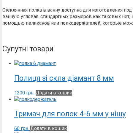
Стеклянная полка в ванну доступна для изготовления под
ванную угловая. стандартных размеров как таковых нет, н
помощью пеликанов или полкодержателей, которые можно
Супутні товари
Полиця зі скла діамант 8 мм
1200
грн.
Додати в кошик
Тримач для полок 4-6 мм у нішу
60
грн.
Додати в кошик