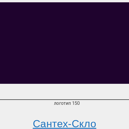
Сантех-Скло