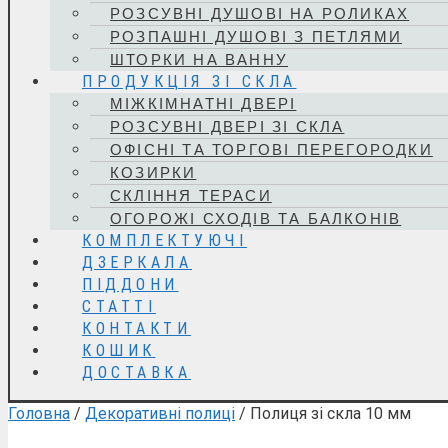
РОЗСУВНІ ДУШОВІ НА РОЛИКАХ
РОЗПАШНІ ДУШОВІ З ПЕТЛЯМИ
ШТОРКИ НА ВАННУ
ПРОДУКЦІЯ ЗІ СКЛА
МІЖКІМНАТНІ ДВЕРІ
РОЗСУВНІ ДВЕРІ ЗІ СКЛА
ОФІСНІ ТА ТОРГОВІ ПЕРЕГОРОДКИ
КОЗИРКИ
СКЛІННЯ ТЕРАСИ
ОГОРОЖІ СХОДІВ ТА БАЛКОНІВ
КОМПЛЕКТУЮЧІ
ДЗЕРКАЛА
ПІДДОНИ
СТАТТІ
КОНТАКТИ
КОШИК
ДОСТАВКА
Головна
/
Декоративні полиці
/ Полиця зі скла 10 мм