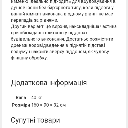
каменю ідеально підходить для вбудовування в
душові зони без бар’єрного типу, коли підлога у
ванній кімнаті виконана в одному рівні і не має
перепадів за рівнями.
Другий варіант: це верхня, найскладніша частина
при обкладанні плиткою у піддонах
будівельного виконання. Достатньо розмістити
дренаж водовідведення в піднятій підставі
подіуму і накрити зверху піддоном, як чудову
фінішну обробку.
Додаткова інформація
Вага
40 кг
Розміри
160 × 90 × 32 см
Супутні товари