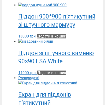
Піддон 900*900 п’ятикутний
зі штучного мармуру
13000
грн.
Додати в кошик
Піддон зі штучного каменю
90×90 ESA White
11900
грн.
Додати в кошик
Розпродаж!
Екран для піддонів
п’ятикутний