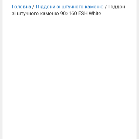
Головна
/
Піддони зі штучного каменю
/ Піддон
зі штучного каменю 90×160 ESH White