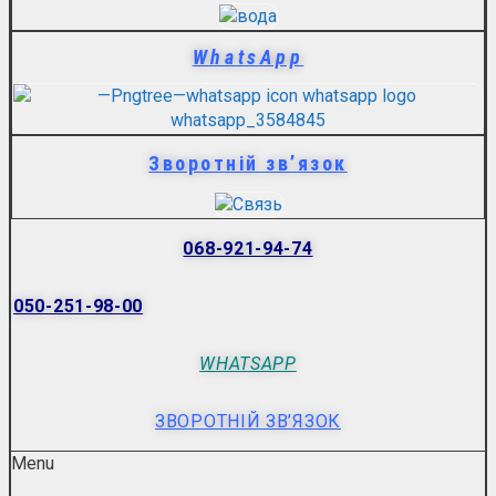
WhatsApp
Зворотній зв’язок
068-921-94-74
050-251-98-00
WHATSAPP
ЗВОРОТНІЙ ЗВ’ЯЗОК
Menu