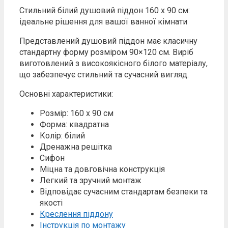
Стильний білий душовий піддон 160 x 90 см:
ідеальне рішення для вашої ванної кімнати
Представлений душовий піддон має класичну
стандартну форму розміром 90×120 см. Виріб
виготовлений з високоякісного білого матеріалу,
що забезпечує стильний та сучасний вигляд.
Основні характеристики:
Розмір: 160 x 90 см
Форма: квадратна
Колір: білий
Дренажна решітка
Сифон
Міцна та довговічна конструкція
Легкий та зручний монтаж
Відповідає сучасним стандартам безпеки та
якості
Креслення піддону
Інструкція по монтажу