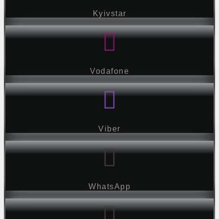
Kyivstar
Vodafone
Viber
WhatsApp