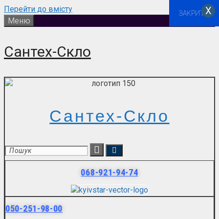
Перейти до вмісту
Х
ЗАКРИТИ
Меню
Сантех-Скло
Сантех-Скло
068-921-94-74
050-251-98-00