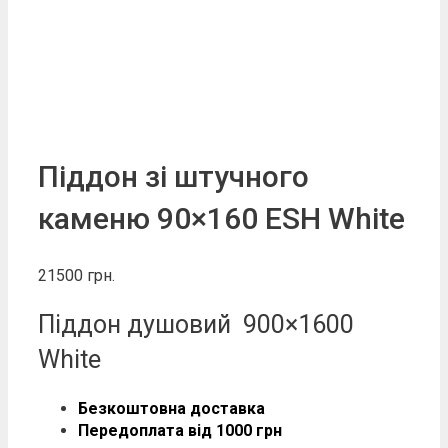
Піддон зі штучного
каменю 90×160 ESH White
21500
грн.
Піддон душовий 900×1600
White
Безкоштовна доставка
Передоплата від 1000 грн