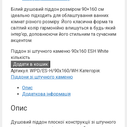
Білий душовий піддон розміром 90×160 см
ідеально підходить для облаштування ванних
кімнат різного розміру. Його класична форма та
світлий колір гармонійно впишуться в будь-який
інтер’єр, доповнюючи його стильним та сучасним
акцентом.
Піддон зі штучного каменю 90x160 ESH White
кількість
Додати в кошик
Артикул:
WPD/ES-H/90x160/WH
Категорія:
Піддони зі штучного каменю
Опис
Додаткова інформація
Опис
Душовий піддон плоскої конструкції зі штучного