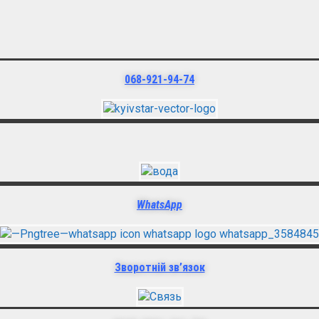
068-921-94-74
WhatsApp
Зворотній зв’язок