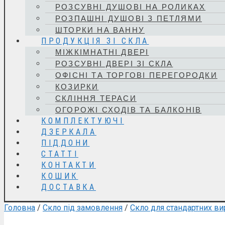
РОЗСУВНІ ДУШОВІ НА РОЛИКАХ
РОЗПАШНІ ДУШОВІ З ПЕТЛЯМИ
ШТОРКИ НА ВАННУ
ПРОДУКЦІЯ ЗІ СКЛА
МІЖКІМНАТНІ ДВЕРІ
РОЗСУВНІ ДВЕРІ ЗІ СКЛА
ОФІСНІ ТА ТОРГОВІ ПЕРЕГОРОДКИ
КОЗИРКИ
СКЛІННЯ ТЕРАСИ
ОГОРОЖІ СХОДІВ ТА БАЛКОНІВ
КОМПЛЕКТУЮЧІ
ДЗЕРКАЛА
ПІДДОНИ
СТАТТІ
КОНТАКТИ
КОШИК
ДОСТАВКА
Головна
/
Скло під замовлення
/
Скло для стандартних ви