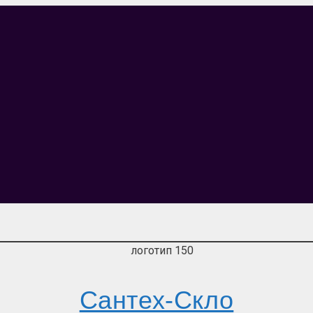
Сантех-Скло