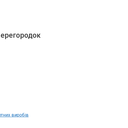
перегородок
ртних виробів