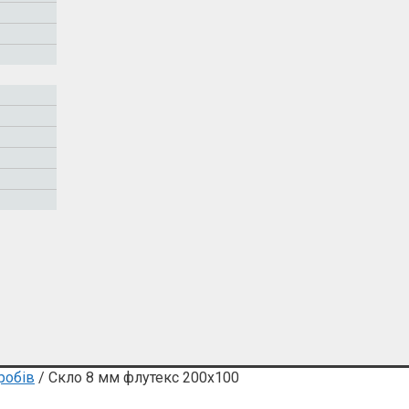
робів
/ Скло 8 мм флутекс 200х100