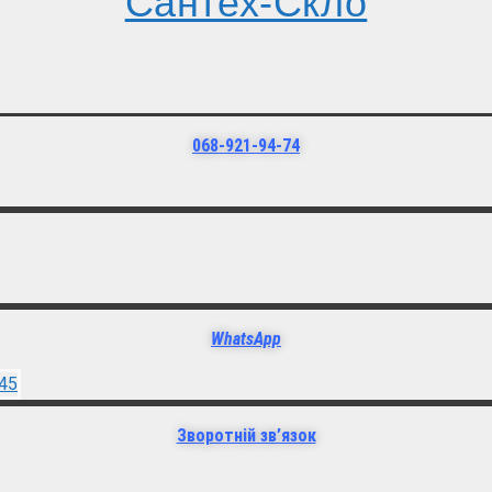
Сантех-Скло
068-921-94-74
WhatsApp
Зворотній зв’язок