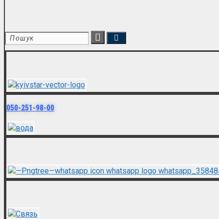
050-251-98-00