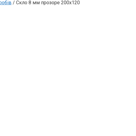
робів
/ Скло 8 мм прозоре 200х120