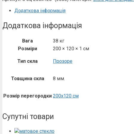
Додаткова інформація
Додаткова інформація
Вага
38 кг
Розміри
200 × 120 × 1 см
Тип скла
Прозоре
Товщина скла
8 мм.
Розмір перегородки
200х120 см
Супутні товари