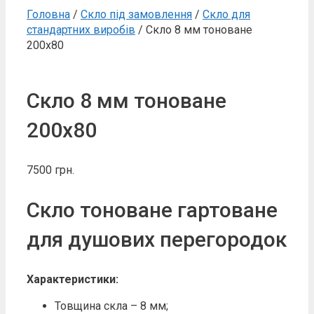
Головна
/
Скло під замовлення
/
Скло для
стандартних виробів
/ Скло 8 мм тоноване
200х80
Скло 8 мм тоноване
200х80
7500
грн.
Скло тоноване гартоване
для душових перегородок
Характеристики:
Товщина скла – 8 мм;