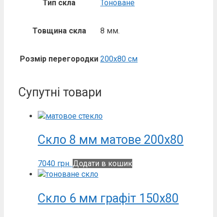
Тип скла
Тоноване
Товщина скла
8 мм.
Розмір перегородки
200х80 см
Супутні товари
Скло 8 мм матове 200х80
7040
грн.
Додати в кошик
Скло 6 мм графіт 150х80