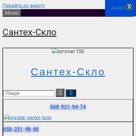
Перейти до вмісту
Х
ЗАКРИТИ
Меню
Сантех-Скло
Сантех-Скло
068-921-94-74
050-251-98-00