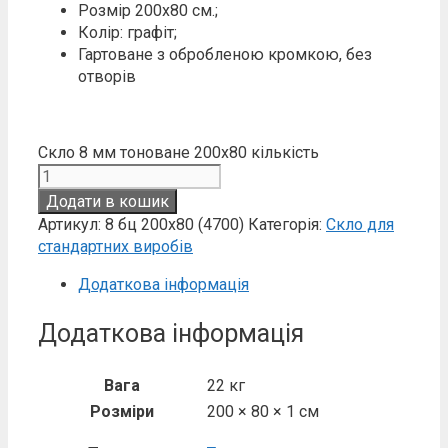
Розмір 200х80 см.;
Колір: графіт;
Гартоване з обробленою кромкою, без
отворів
Скло 8 мм тоноване 200х80 кількість
Додати в кошик
Артикул:
8 бц 200х80 (4700)
Категорія:
Скло для
стандартних виробів
Додаткова інформація
Додаткова інформація
Вага
22 кг
Розміри
200 × 80 × 1 см