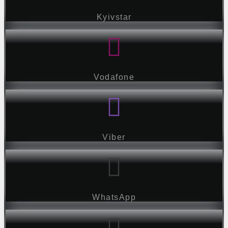
Kyivstar
Vodafone
Viber
WhatsApp