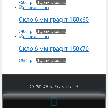
4500
грн.
Додати в кошик
Скло 6 мм графіт 150х60
3400
грн.
Додати в кошик
Скло 6 мм графіт 150х70
3950
грн.
Додати в кошик
2017© All rights reserved