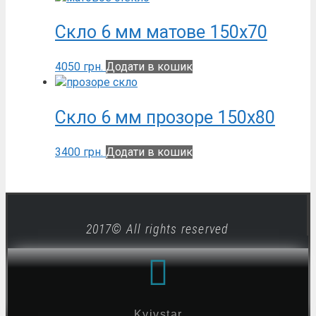
Скло 6 мм матове 150х70
4050
грн.
Додати в кошик
Скло 6 мм прозоре 150х80
3400
грн.
Додати в кошик
2017© All rights reserved
Kyivstar