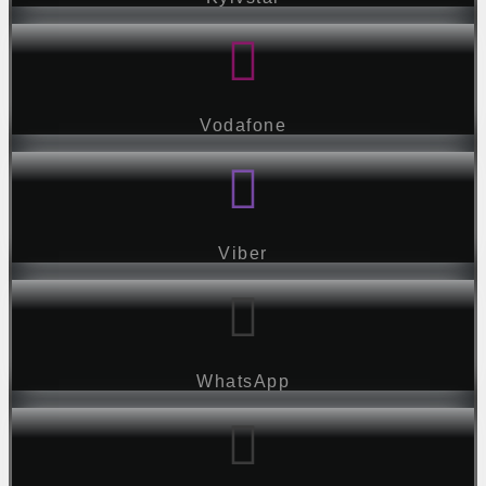
Vodafone
Viber
WhatsApp