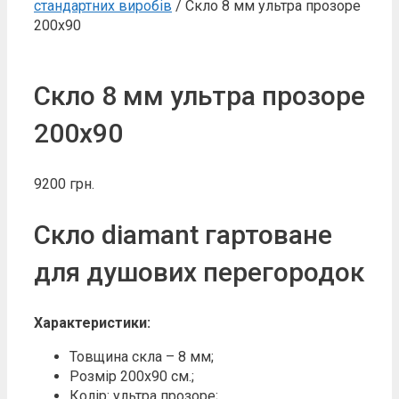
стандартних виробів
/ Скло 8 мм ультра прозоре
200х90
Скло 8 мм ультра прозоре
200х90
9200
грн.
Скло diamant гартоване
для душових перегородок
Характеристики:
Товщина скла – 8 мм;
Розмір 200х90 см.;
Колір: ультра прозоре;