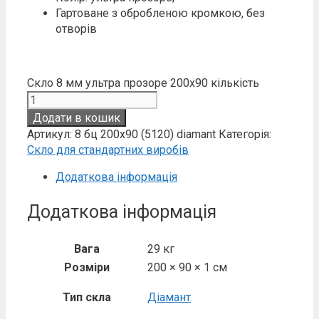
Гартоване з обробленою кромкою, без
отворів
Скло 8 мм ультра прозоре 200х90 кількість
Додати в кошик
Артикул:
8 бц 200х90 (5120) diamant
Категорія:
Скло для стандартних виробів
Додаткова інформація
Додаткова інформація
Вага
29 кг
Розміри
200 × 90 × 1 см
Тип скла
Діамант