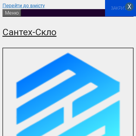
Перейти до вмісту
Х
ЗАКРИТИ
Меню
Сантех-Скло