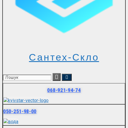
Сантех-Скло
068-921-94-74
050-251-98-00